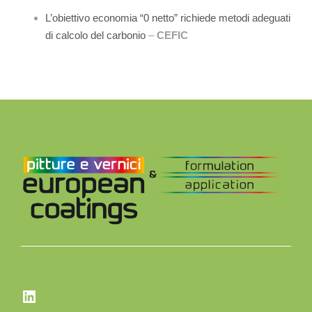
L’obiettivo economia “0 netto” richiede metodi adeguati
di calcolo del carbonio
–
CEFIC
LinkedIn