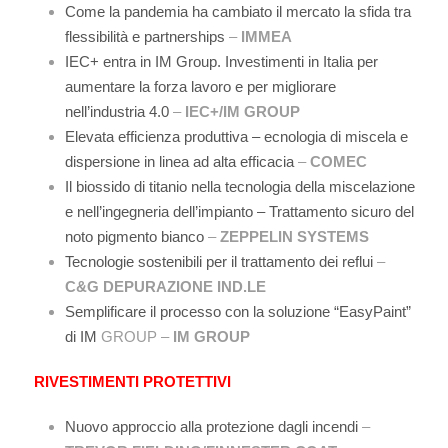
Come la pandemia ha cambiato il mercato la sfida tra
flessibilità e partnerships
–
IMMEA
IEC+ entra in IM Group. Investimenti in Italia per
aumentare la forza lavoro e per migliorare
nell’industria 4.0
–
IEC+/IM GROUP
Elevata efficienza produttiva – ecnologia di miscela e
dispersione in linea ad alta efficacia
–
COMEC
Il biossido di titanio nella tecnologia della miscelazione
e nell’ingegneria dell’impianto – Trattamento sicuro del
noto pigmento bianco
–
ZEPPELIN SYSTEMS
Tecnologie sostenibili per il trattamento dei reflui
–
C&G DEPURAZIONE IND.LE
Semplificare il processo con la soluzione “EasyPaint”
di IM
GROUP –
IM GROUP
RIVESTIMENTI PROTETTIVI
Nuovo approccio alla protezione dagli incendi
–