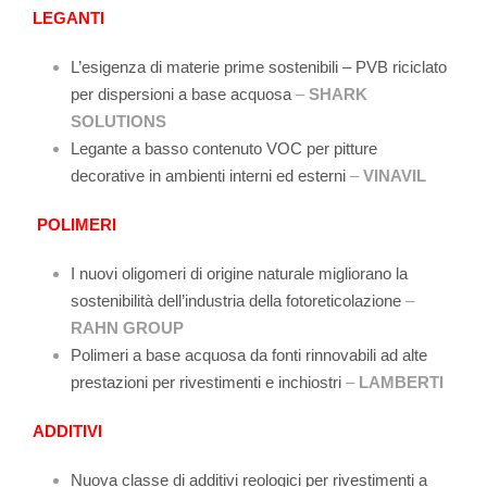
LEGANTI
L’esigenza di materie prime sostenibili – PVB riciclato
per dispersioni a base acquosa
–
SHARK
SOLUTIONS
Legante a basso contenuto VOC per pitture
decorative in ambienti interni ed esterni
–
VINAVIL
POLIMERI
I nuovi oligomeri di origine naturale migliorano la
sostenibilità dell’industria della fotoreticolazione
–
RAHN GROUP
Polimeri a base acquosa da fonti rinnovabili ad alte
prestazioni per rivestimenti e inchiostri
–
LAMBERTI
ADDITIVI
Nuova classe di additivi reologici per rivestimenti a