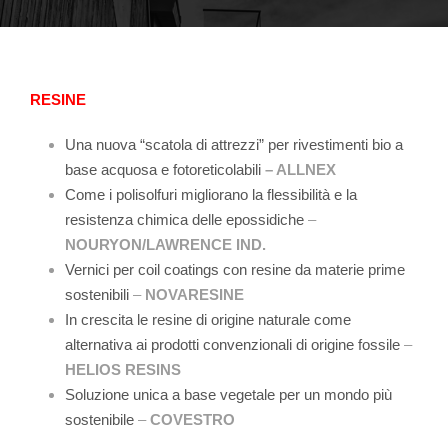
RESINE
Una nuova “scatola di attrezzi” per rivestimenti bio a
base acquosa e fotoreticolabili
– ALLNEX
Come i polisolfuri migliorano la flessibilità e la
resistenza chimica delle epossidiche
–
NOURYON/LAWRENCE IND.
Vernici per coil coatings con resine da materie prime
sostenibili
–
NOVARESINE
In crescita le resine di origine naturale come
alternativa ai prodotti convenzionali di origine fossile
–
HELIOS RESINS
Soluzione unica a base vegetale per un mondo più
sostenibile
–
COVESTRO