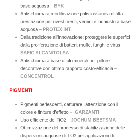
base acquosa
–
BYK
Antischiuma a modificazione polisilossanica di alta
prestazione per rivestimenti, vernici e inchiostri a base
acquosa
–
PROTEX INT.
Dalla tradizione all’innovazione: proteggere le superfici
dalla proliferazione di batteri, muffe, funghi e virus
–
SAFIC ALCAN/TOLSA
Antischiuma a base di oli minerali per pitture
decorative con ottimo rapporto costo-efficacia
–
CONCENTROL
PIGMENTI
Pigmenti perlescenti, catturare l’attenzione con il
colore e finiture d’effetto
–
GARZANTI
Uso efficiente del TiO
–
JOCHUM BEETSMA
2
Ottimizzazione del processo di stabilizzazione delle
dispersioni acquose di TiO
per applicazioni di
2