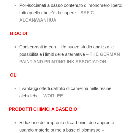
Poli-isocianati a basso contenuto di monomero libero:
tutto quello che c’è da sapere
–
SAFIC
ALCAN/WANHUA
BIOCIDI
Conservanti in-can – Un nuovo studio analizza le
possibilità e i limiti delle alternative
–
THE GERMAN
PAINT AND PRINTING INK ASSOCIATION
OLI
I vantaggi offerti dall’olio di camelina nelle resine
alchidiche
–
WORLEE
PRODOTTI CHIMICI A BASE BIO
Riduzione dell’impronta di carbonio: due approcci
usando materie prime a base di biomasse
–