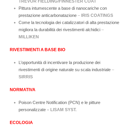
TREVOR FIELDING/FINNESTER COAT
Pittura intumescente a base di nanocariche con
prestazione anticarbonatazione
–
IRIS COATINGS
Come la tecnologia dei catalizzatori di alta prestazione
migliora la durabilità dei rivestimenti alchidici
–
MILLIKEN
RIVESTIMENTI A BASE BIO
L’opportunità di incentivare la produzione dei
rivestimenti di origine naturale su scala industriale
–
SIRRIS
NORMATIVA
Poison Centre Notification (PCN) e le pitture
personalizzate
– LISAM SYST.
ECOLOGIA