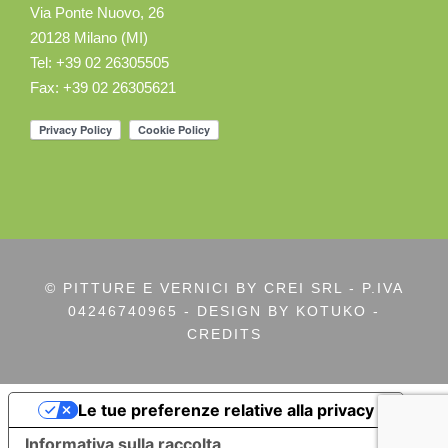
Via Ponte Nuovo, 26
20128 Milano (MI)
Tel: +39 02 26305505
Fax: +39 02 26305621
© PITTURE E VERNICI BY CREI SRL - P.IVA
04246740965 - DESIGN BY
KOTUKO -
CREDITS
Le tue preferenze relative alla privacy
Informativa sulla raccolta