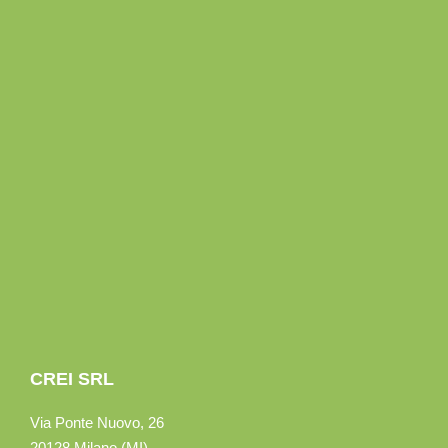
CREI SRL
Via Ponte Nuovo, 26
20128 Milano (MI)