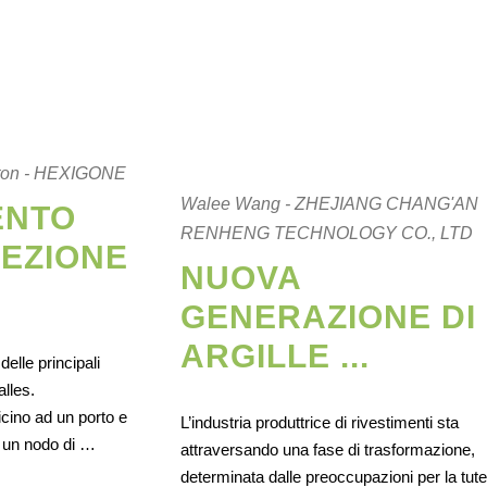
gton - HEXIGONE
Walee Wang - ZHEJIANG CHANG'AN
ENTO
RENHENG TECHNOLOGY CO., LTD
EZIONE
NUOVA
GENERAZIONE DI
ARGILLE ...
elle principali
alles.
cino ad un porto e
L’industria produttrice di rivestimenti sta
a un nodo di …
attraversando una fase di trasformazione,
determinata dalle preoccupazioni per la tute