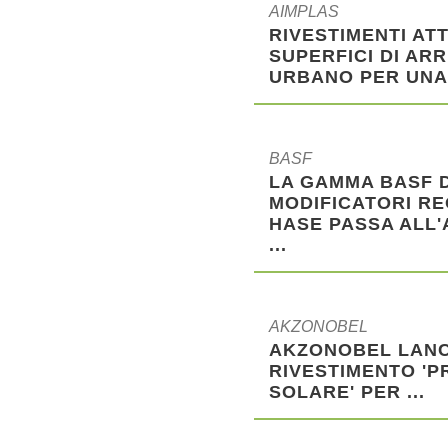
AIMPLAS
RIVESTIMENTI ATT
SUPERFICI DI AR
URBANO PER UNA 
BASF
LA GAMMA BASF D
MODIFICATORI RE
HASE PASSA ALL'
...
AKZONOBEL
AKZONOBEL LANCI
RIVESTIMENTO 'P
SOLARE' PER ...