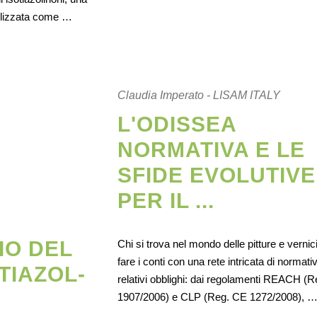
tilizzata come …
Claudia Imperato - LISAM ITALY
L'ODISSEA
NORMATIVA E LE
SFIDE EVOLUTIVE
PER IL ...
IO DEL
Chi si trova nel mondo delle pitture e vernic
fare i conti con una rete intricata di normati
TIAZOL-
relativi obblighi: dai regolamenti REACH (
1907/2006) e CLP (Reg. CE 1272/2008), 