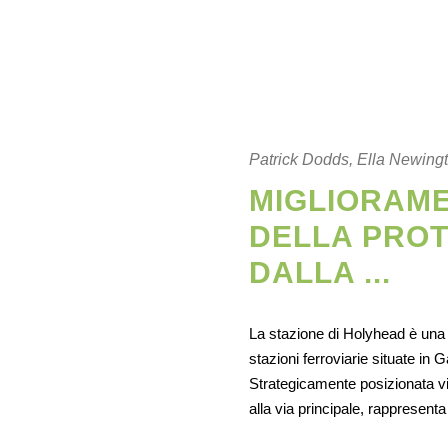
Patrick Dodds, Ella Newin
MIGLIORAM
DELLA PROT
DALLA ...
La stazione di Holyhead è una d
stazioni ferroviarie situate in G
Strategicamente posizionata vi
alla via principale, rappresent