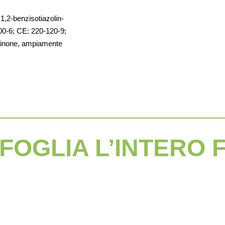
 1,2-benzisotiazolin-
00-6; CE: 220-120-9;
olinone, ampiamente
FOGLIA L’INTERO 