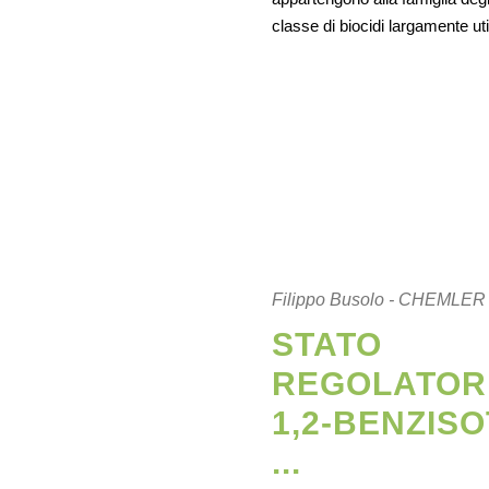
classe di biocidi largamente u
Filippo Busolo - CHEMLER
STATO
REGOLATOR
1,2-BENZISO
...