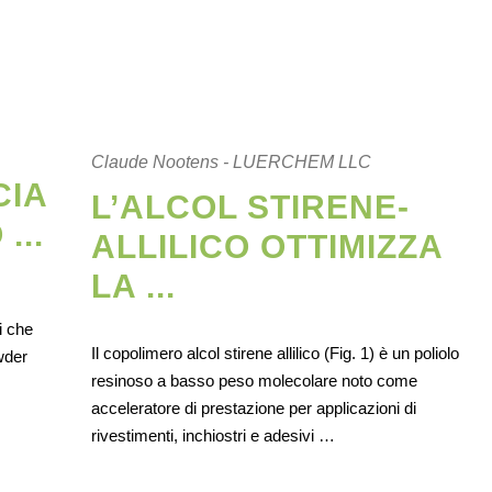
Claude Nootens - LUERCHEM LLC
CIA
L’ALCOL STIRENE-
...
ALLILICO OTTIMIZZA
LA ...
i che
Il copolimero alcol stirene allilico (Fig. 1) è un poliolo
wder
resinoso a basso peso molecolare noto come
acceleratore di prestazione per applicazioni di
rivestimenti, inchiostri e adesivi …