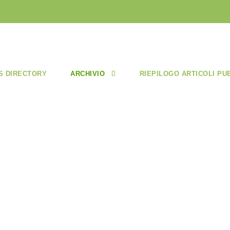
S DIRECTORY
ARCHIVIO
RIEPILOGO ARTICOLI PU
OLO 5/ SET