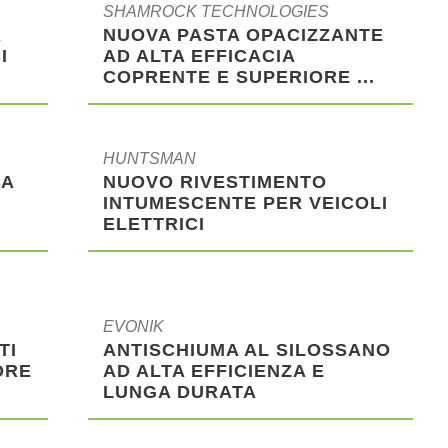
SHAMROCK TECHNOLOGIES
A
NUOVA PASTA OPACIZZANTE
I
AD ALTA EFFICACIA
COPRENTE E SUPERIORE ...
HUNTSMAN
SA
NUOVO RIVESTIMENTO
INTUMESCENTE PER VEICOLI
ELETTRICI
EVONIK
TI
ANTISCHIUMA AL SILOSSANO
ORE
AD ALTA EFFICIENZA E
LUNGA DURATA