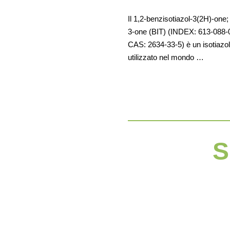
Il 1,2-benzisotiazol-3(2H)-one;
3-one (BIT) (INDEX: 613-088-
CAS: 2634-33-5) è un isotiaz
utilizzato nel mondo …
S