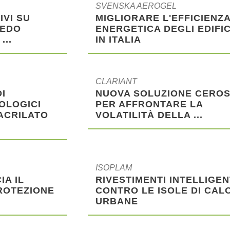
SVENSKA AEROGEL
IVI SU
MIGLIORARE L'EFFICIENZ
REDO
ENERGETICA DEGLI EDIFIC
...
IN ITALIA
CLARIANT
I
NUOVA SOLUZIONE CERO
OLOGICI
PER AFFRONTARE LA
ACRILATO
VOLATILITÀ DELLA ...
ISOPLAM
A IL
RIVESTIMENTI INTELLIGEN
ROTEZIONE
CONTRO LE ISOLE DI CAL
URBANE