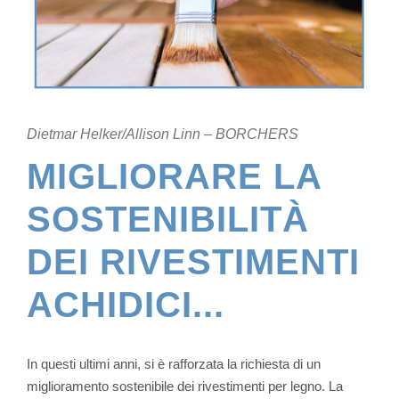
Dietmar Helker/Allison Linn – BORCHERS
MIGLIORARE LA
SOSTENIBILITÀ
DEI RIVESTIMENTI
ACHIDICI...
In questi ultimi anni, si è rafforzata la richiesta di un
miglioramento sostenibile dei rivestimenti per legno. La