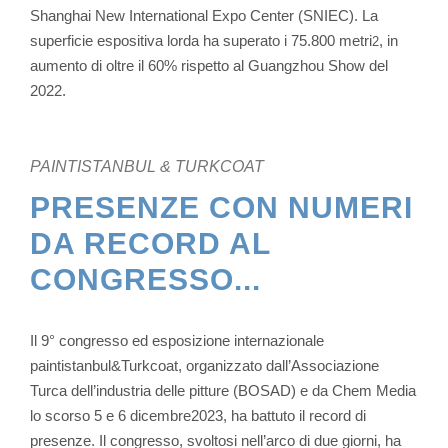
Shanghai New International Expo Center (SNIEC). La
superficie espositiva lorda ha superato i 75.800 metri
, in
2
aumento di oltre il 60% rispetto al Guangzhou Show del
2022.
PAINTISTANBUL & TURKCOAT
PRESENZE CON NUMERI
DA RECORD AL
CONGRESSO...
Il 9° congresso ed esposizione internazionale
paintistanbul&Turkcoat, organizzato dall’Associazione
Turca dell’industria delle pitture (BOSAD) e da Chem Media
lo scorso 5 e 6 dicembre2023, ha battuto il record di
presenze. Il congresso, svoltosi nell’arco di due giorni, ha