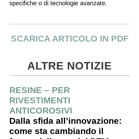
specifiche o di tecnologie avanzate.
SCARICA ARTICOLO IN PDF
ALTRE NOTIZIE
RESINE – PER
RIVESTIMENTI
ANTICOROSIVI
Dalla sfida all’innovazione:
come sta cambiando il