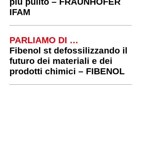
più pulito – FRAUNHOFER
IFAM
PARLIAMO DI …
Fibenol st defossilizzando il
futuro dei materiali e dei
prodotti chimici – FIBENOL