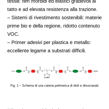
tessili: film morbidi ed elastici gradevoli al
tatto e ad elevata resistenza alla trazione.
– Sistemi di rivestimento sostenibili: materie
prime bio e della regione, ridotto contenuto
VOC.
– Primer adesivi per plastica e metallo:
eccellente legame a substrati difficili.
Fig. 1 – Schema di una catena polimerica di dioli e diisocianati