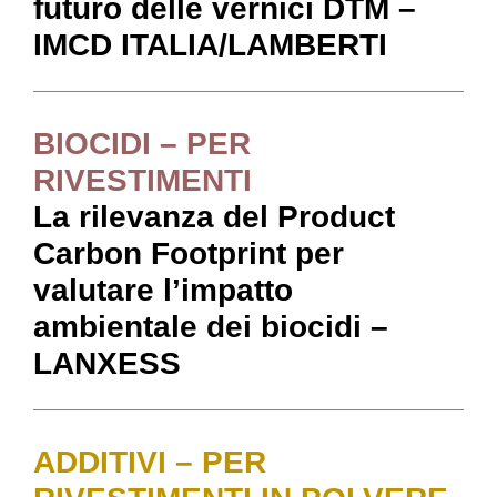
futuro delle vernici DTM
–
IMCD ITALIA/LAMBERTI
BIOCIDI – PER
RIVESTIMENTI
La rilevanza del Product
Carbon Footprint per
valutare l’impatto
ambientale dei biocidi –
LANXESS
ADDITIVI – PER