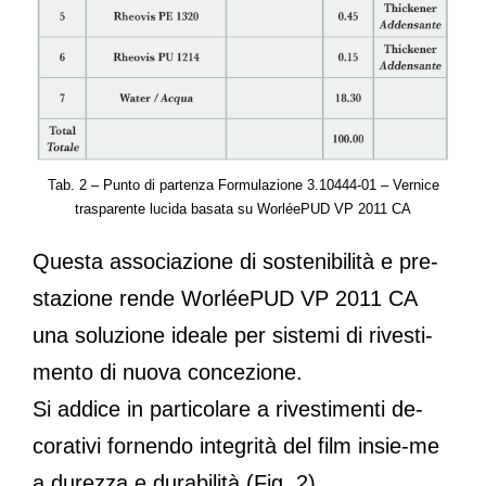
Tab. 2 – Punto di partenza Formulazione 3.10444-01 – Vernice
trasparente lucida basata su WorléePUD VP 2011 CA
Questa associazione di sostenibilità e pre-
stazione rende WorléePUD VP 2011 CA
una soluzione ideale per sistemi di rivesti-
mento di nuova concezione.
Si addice in particolare a rivestimenti de-
corativi fornendo integrità del film insie-me
a durezza e durabilità (Fig. 2).