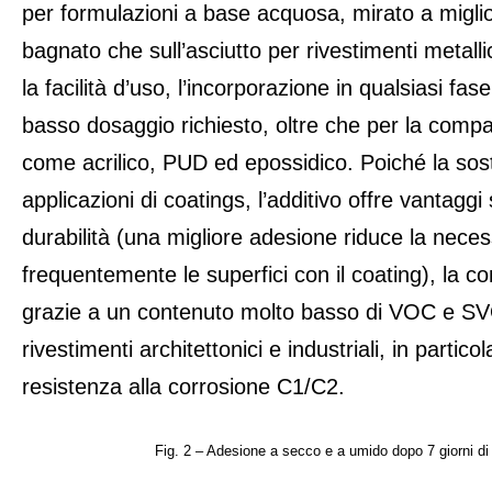
per formulazioni a base acquosa, mirato a miglio
bagnato che sull’asciutto per rivestimenti metalli
la facilità d’uso, l’incorporazione in qualsiasi fas
basso dosaggio richiesto, oltre che per la compat
come acrilico, PUD ed epossidico. Poiché la soste
applicazioni di coatings, l’additivo offre vantaggi s
durabilità (una migliore adesione riduce la necess
frequentemente le superfici con il coating), la co
grazie a un contenuto molto basso di VOC e SVO
rivestimenti architettonici e industriali, in particol
resistenza alla corrosione C1/C2.
Fig. 2 – Adesione a secco e a umido dopo 7 giorni d