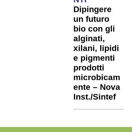
Dipingere
un futuro
bio con gli
alginati,
xilani, lipidi
e pigmenti
prodotti
microbicam
ente – Nova
Inst./Sintef