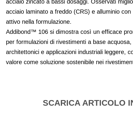
acciaio zincato a bassi dosaggi. Osservati miglio
acciaio laminato a freddo (CRS) e alluminio con 
attivo nella formulazione.
Addibond™ 106 si dimostra così un efficace pr
per formulazioni di rivestimenti a base acquosa, 
architettonici e applicazioni industriali leggere, 
valore come soluzione sostenibile nei rivestimen
SCARICA ARTICOLO I