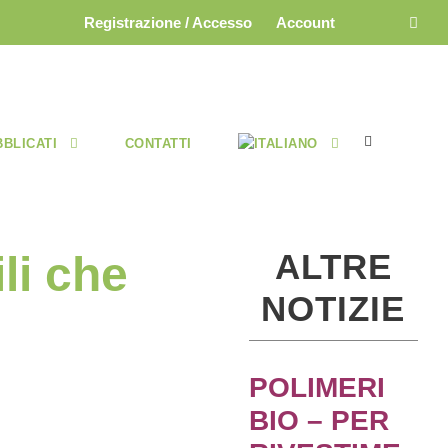
Registrazione / Accesso
Account
BBLICATI
CONTATTI
ALTRE
li che
NOTIZIE
POLIMERI
BIO – PER