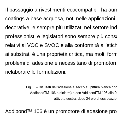
Il passaggio a rivestimenti ecocompatibili ha aum
coatings a base acquosa, noti nelle applicazioni 
decorative, e sempre più utilizzati nel settore in
professionisti e legislatori sono sempre più cons
relativi ai VOC e SVOC e alla conformità all’etic
ai substrati è una proprietà critica, ma molti for
problemi di adesione e necessitano di promotori
rielaborare le formulazioni.
Fig. 1 – Risultati dell’adesione a secco su pittura bianca con
AddibondTM 106 a sinistra) e con AddibondTM 106 allo 0
attivo a destra, dopo 24 ore di essiccazi
Addibond™ 106 è un promotore di adesione pro