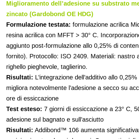
Miglioramento dell’adesione su substrato me
zincato (Gardobond OE HDG)
Formulazione testata:
formulazione acrilica 
resina acrilica con MFFT > 30° C. Incorporazi
aggiunto post-formulazione allo 0,25% di conte
fornito). Protocollo: ISO 2409. Materiali: nastro
righello pieghevole, taglierino.
Risultati:
L’integrazione dell’additivo allo 0,25%
migliora notevolmente l’adesione a secco su acc
ore di essiccazione
Test esteso:
7 giorni di essiccazione a 23° C, 
adesione sul bagnato e sull’asciutto
Risultati:
Addibond™ 106 aumenta significativa