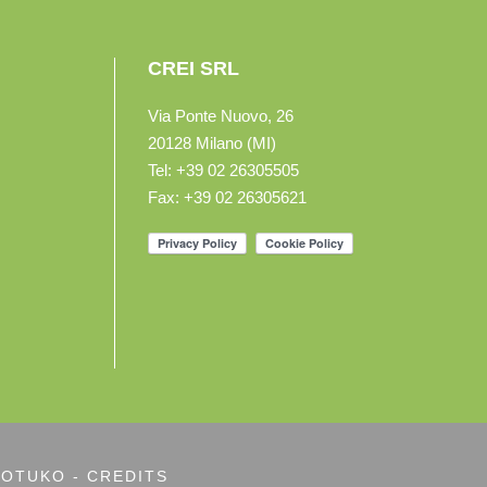
CREI SRL
Via Ponte Nuovo, 26
20128 Milano (MI)
Tel: +39 02 26305505
Fax: +39 02 26305621
OTUKO - CREDITS