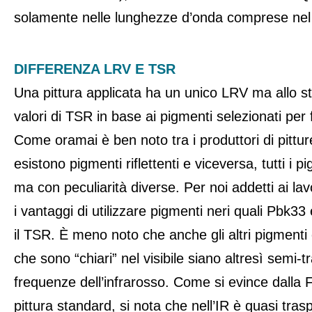
solamente nelle lunghezze d’onda comprese nel r
DIFFERENZA LRV E TSR
Una pittura applicata ha un unico LRV ma allo st
valori di TSR in base ai pigmenti selezionati per 
Come oramai è ben noto tra i produttori di pittur
esistono pigmenti riflettenti e viceversa, tutti i pi
ma con peculiarità diverse. Per noi addetti ai la
i vantaggi di utilizzare pigmenti neri quali Pbk33
il TSR. È meno noto che anche gli altri pigmenti 
che sono “chiari” nel visibile siano altresì semi-t
frequenze dell’infrarosso. Come si evince dalla F
pittura standard, si nota che nell’IR è quasi tras