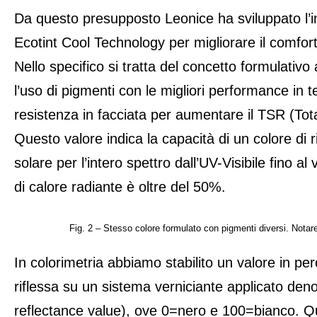
Da questo presupposto Leonice ha sviluppato l’
Ecotint Cool Technology per migliorare il comfort
Nello specifico si tratta del concetto formulativo 
l’uso di pigmenti con le migliori performance in te
resistenza in facciata per aumentare il TSR (Tot
Questo valore indica la capacità di un colore di ri
solare per l’intero spettro dall’UV-Visibile fino al
di calore radiante è oltre del 50%.
Fig. 2 – Stesso colore formulato con pigmenti diversi. Notare
In colorimetria abbiamo stabilito un valore in per
riflessa su un sistema verniciante applicato de
reflectance value), ove 0=nero e 100=bianco. Qu