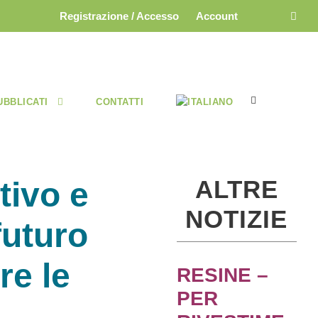
Registrazione / Accesso
Account
UBBLICATI
CONTATTI
ALTRE
tivo e
NOTIZIE
futuro
re le
RESINE –
PER