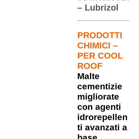
– Lubrizol
PRODOTTI
CHIMICI –
PER COOL
ROOF
Malte
cementizie
migliorate
con agenti
idrorepellen
ti avanzati a
base