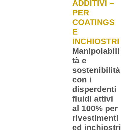
ADDITIVI –
PER
COATINGS
E
INCHIOSTRI
Manipolabili
tà e
sostenibilità
con i
disperdenti
fluidi attivi
al 100% per
rivestimenti
ed inchiostri