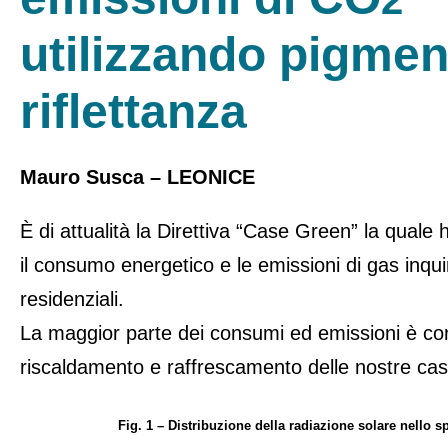
2
utilizzando pigment
riflettanza
Mauro Susca – LEONICE
È di attualità la Direttiva “Case Green” la quale ha
il consumo energetico e le emissioni di gas inquin
residenziali.
La maggior parte dei consumi ed emissioni è corr
riscaldamento e raffrescamento delle nostre cas
Fig. 1 – Distribuzione della radiazione solare nello s