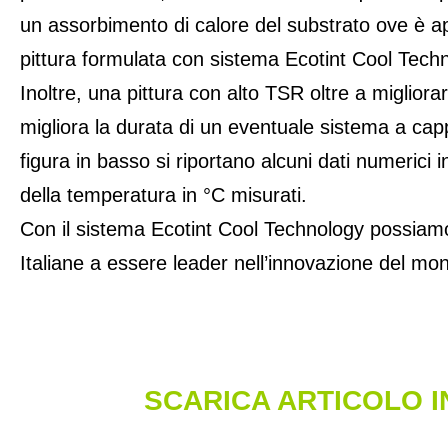
un assorbimento di calore del substrato ove è ap
pittura formulata con sistema Ecotint Cool Tech
Inoltre, una pittura con alto TSR oltre a migliorar
migliora la durata di un eventuale sistema a ca
figura in basso si riportano alcuni dati numerici i
della temperatura in °C misurati.
Con il sistema Ecotint Cool Technology possiamo
Italiane a essere leader nell’innovazione del mond
SCARICA ARTICOLO I